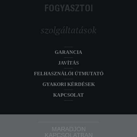
FOGYASZTÓI
szolgáltatások
GARANCIA
JAVÍTÁS
FELHASZNÁLÓI ÚTMUTATÓ
GYAKORI KÉRDÉSEK
KAPCSOLAT
MARADJON
KAPCSOLATBAN