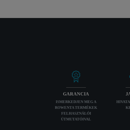
GARANCIA
J
ISMERKEDJEN MEG A
HIVATA
ROWENTA TERMÉKEK
K
FELHASZNÁLÓI
ÚTMUTATÓIVAL