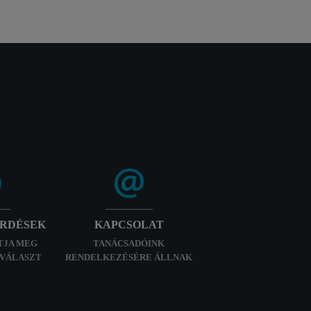
ÉRDÉSEK
KAPCSOLAT
TJA MEG
TANÁCSADÓINK
 VÁLASZT
RENDELKEZÉSÉRE ÁLLNAK