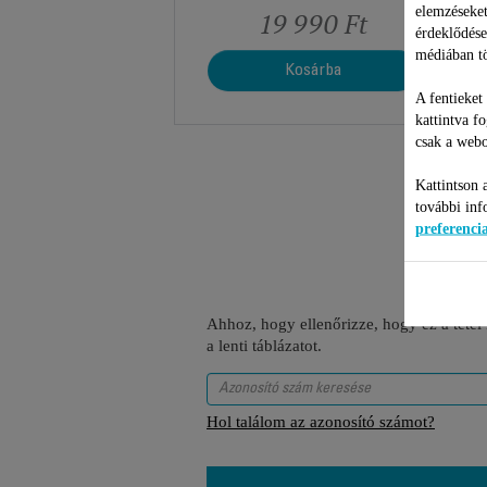
elemzéseket
19 990 Ft
érdeklődése
médiában tö
Kosárba
A fentieket
kattintva f
csak a webo
Kattintson 
további inf
preferenc
Ahhoz, hogy ellenőrizze, hogy ez a tétel
a lenti táblázatot.
Hol találom az azonosító számot?