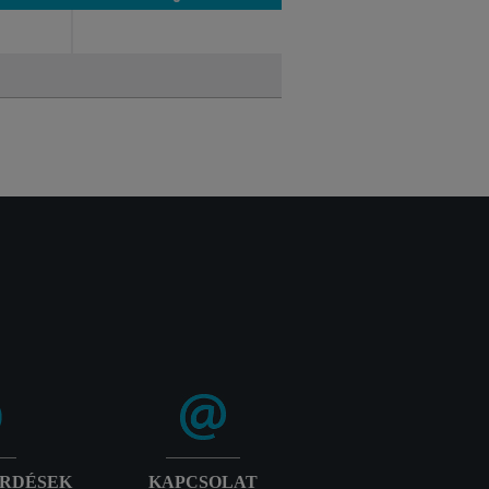
ámok
Kategóriák
ÉRDÉSEK
KAPCSOLAT