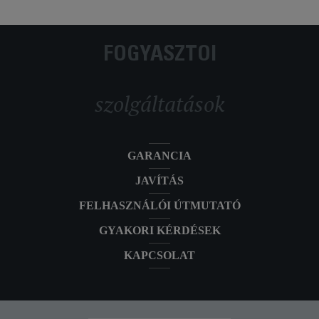
FOGYASZTÓI
szolgáltatások
GARANCIA
JAVÍTÁS
FELHASZNÁLÓI ÚTMUTATÓ
GYAKORI KÉRDÉSEK
KAPCSOLAT