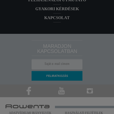
GYAKORI KÉRDÉSEK
KAPCSOLAT
MARADJON
KAPCSOLATBAN
ADATVÉDELMI IRÁNYELVEK
HASZNÁLATI FELTÉTELEK