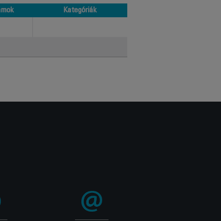
ámok
Kategóriák
ámok
Kategóriák