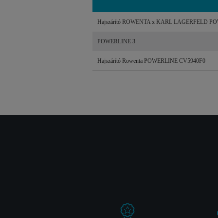
Hajszárító ROWENTA x KARL LAGERFELD P
POWERLINE 3
Hajszárító Rowenta POWERLINE CV5940F0