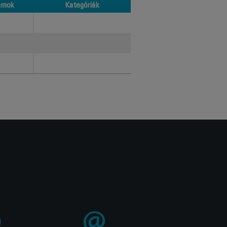
ámok
Kategóriák
ámok
Kategóriák