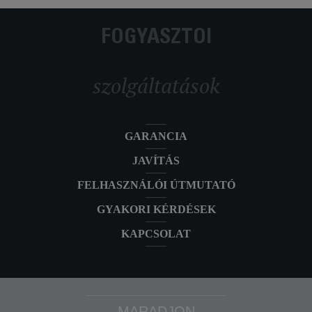
FOGYASZTÓI
szolgáltatások
GARANCIA
JAVÍTÁS
FELHASZNÁLÓI ÚTMUTATÓ
GYAKORI KÉRDÉSEK
KAPCSOLAT
MARADJON