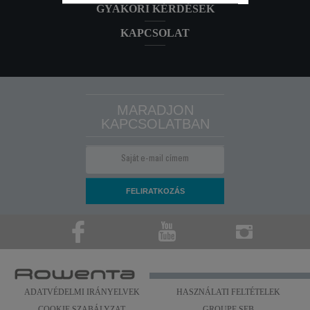
GYAKORI KÉRDÉSEK
KAPCSOLAT
MARADJON
KAPCSOLATBAN
ADATVÉDELMI IRÁNYELVEK
HASZNÁLATI FELTÉTELEK
COOKIE SZABÁLYZAT
GROUPE SEB