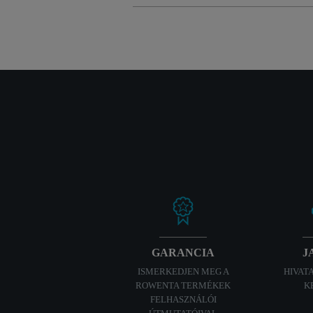
GARANCIA
J
ISMERKEDJEN MEG A
HIVAT
ROWENTA TERMÉKEK
K
FELHASZNÁLÓI