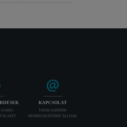
ÉRDÉSEK
KAPCSOLAT
TJA MEG
TANÁCSADÓINK
 VÁLASZT
RENDELKEZÉSÉRE ÁLLNAK