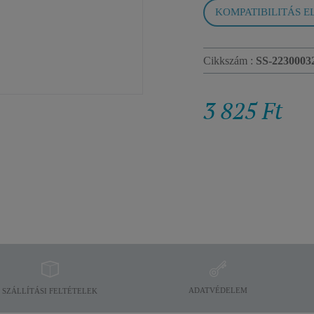
KOMPATIBILITÁS E
Cikkszám :
SS-2230003
3 825 Ft
ADATVÉDELEM
SZÁLLÍTÁSI FELTÉTELEK