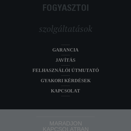
FOGYASZTÓI
szolgáltatások
GARANCIA
JAVÍTÁS
FELHASZNÁLÓI ÚTMUTATÓ
GYAKORI KÉRDÉSEK
KAPCSOLAT
MARADJON
KAPCSOLATBAN