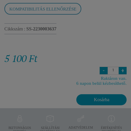
KOMPATIBILITÁS ELLENŐRZÉSE
Cikkszám :
SS-2230003637
5 100 Ft
-
+
Raktáron van.
6 napon belül kézbesíthető.
Kosárba
ADATVÉDELEM
BIZTONSÁGOS
SZÁLLÍTÁSI
ÉRTÉKESÍTÉS