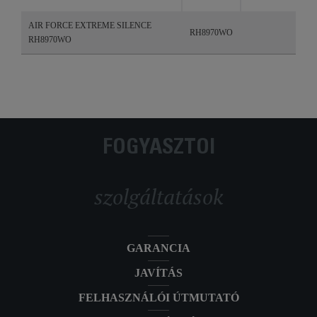
AIR FORCE EXTREME SILENCE
RH8970WO
RH8970WO
FOGYASZTÓI
szolgáltatások
GARANCIA
JAVÍTÁS
FELHASZNÁLÓI ÚTMUTATÓ