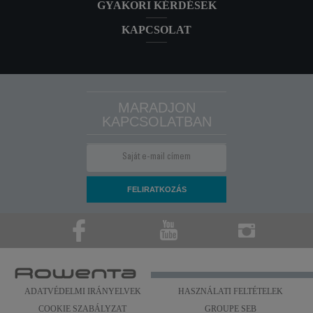
GYAKORI KÉRDÉSEK
KAPCSOLAT
MARADJON
KAPCSOLATBAN
ADATVÉDELMI IRÁNYELVEK
HASZNÁLATI FELTÉTELEK
COOKIE SZABÁLYZAT
GROUPE SEB