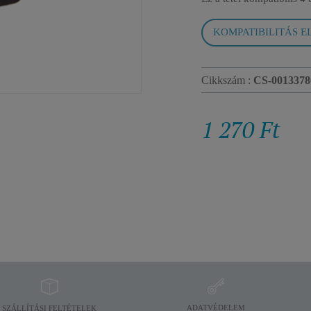
KOMPATIBILITÁS E
Cikkszám :
CS-0013378
1 270 Ft
ADATVÉDELEM
SZÁLLÍTÁSI FELTÉTELEK