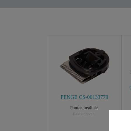
PENGE CS-00133779
Pontos beállítás
Raktáron van.