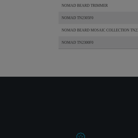
NOMAD BEARD TRIMMER
NOMAD TN2305F0
NOMAD BEARD MOSAIC COLLECTION TN23
NOMAD TN2300F0