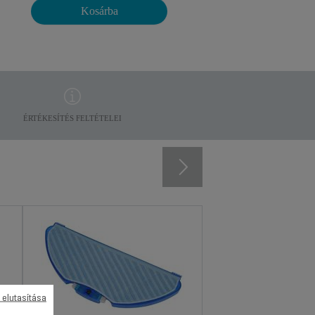
Kosárba
ÉRTÉKESÍTÉS FELTÉTELEI
 elutasítása