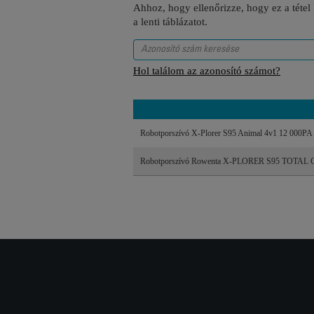
Ahhoz, hogy ellenőrizze, hogy ez a tétel
a lenti táblázatot.
Hol találom az azonosító számot?
Robotporszívó X-Plorer S95 Animal 4v1 12 000
Robotporszívó Rowenta X-PLORER S95 TOTAL