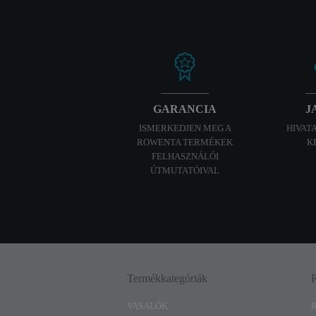
GARANCIA
J
ISMERKEDJEN MEG A
HIVAT
ROWENTA TERMÉKEK
K
FELHASZNÁLÓI
ÚTMUTATÓIVAL
Termékkategóriák
VASALÓK