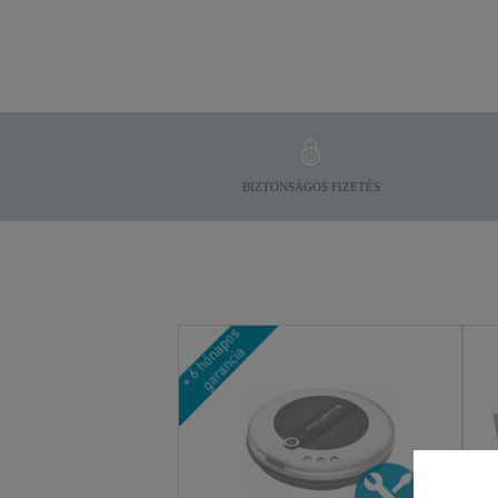
BIZTONSÁGOS FIZETÉS