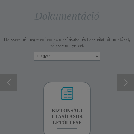
Dokumentáció
Ha szeretné megjeleníteni az utasításokat és használati útmutatókat,
válasszon nyelvet:
GARANCIA
BIZTONSÁGI
KÉZIKÖNYV
INFORMÁCIÓK
UTASÍTÁSOK
LETÖLTÉSE
LETÖLTÉSE