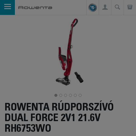
ROWENTA RÚDPORSZÍVÓ
DUAL FORCE 2V1 21.6V
RH6753WO