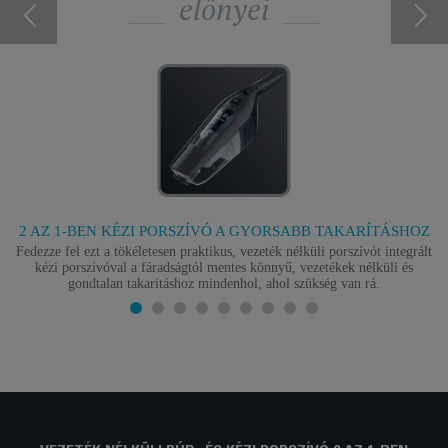
előnyei
2 AZ 1-BEN KÉZI PORSZÍVÓ A GYORSABB TAKARÍTÁSHOZ
Fedezze fel ezt a tökéletesen praktikus, vezeték nélküli porszívót integrált
kézi porszívóval a fáradságtól mentes könnyű, vezetékek nélküli és
gondtalan takarításhoz mindenhol, ahol szükség van rá.