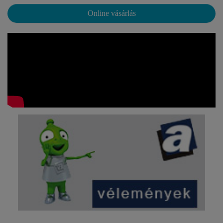
Online vásárlás