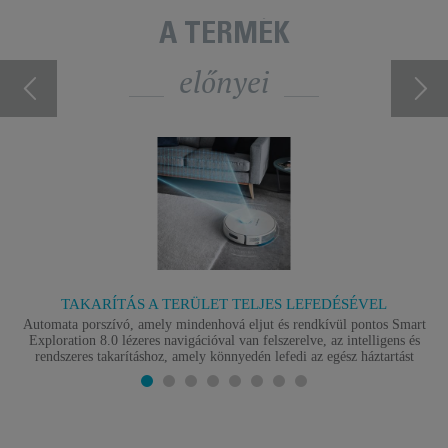
A TERMÉK
előnyei
TAKARÍTÁS A TERÜLET TELJES LEFEDÉSÉVEL
Automata porszívó, amely mindenhová eljut és rendkívül pontos Smart
Exploration 8.0 lézeres navigációval van felszerelve, az intelligens és
rendszeres takarításhoz, amely könnyedén lefedi az egész háztartást