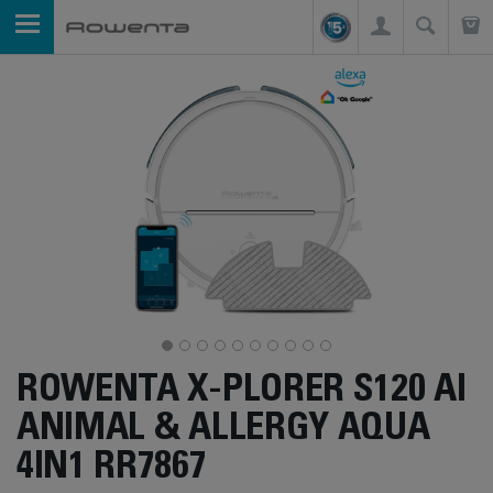
ROWENTA X-PLORER S120 AI
ANIMAL & ALLERGY AQUA
4IN1 RR7867