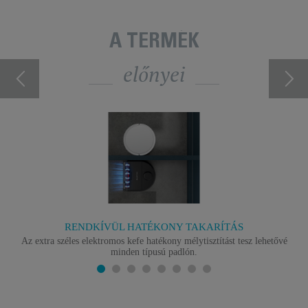
A TERMÉK
előnyei
RENDKÍVÜL HATÉKONY TAKARÍTÁS
Az extra széles elektromos kefe hatékony mélytisztítást tesz lehetővé
minden típusú padlón.