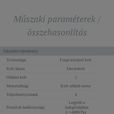
Műszaki paraméterek /
összehasonlítás
Takarítási teljesítmény
Technológia
Forgó középső kefe
Kefe típusa
Electrokefe
Oldalsó kefe
1
Motorizáltság
Kefe nélküli motor
Teljesítményszintek
4
Legjobb a
Porszívás hatékonysága
kategóriájában
(>=4000 Pa)