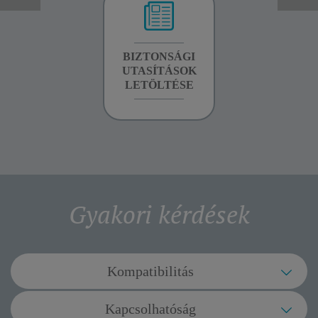
GARANCIA
BIZTONSÁGI
KÉZIKÖNYV
INFORMÁCIÓK
UTASÍTÁSOK
LETÖLTÉSE
LETÖLTÉSE
Gyakori kérdések
Kompatibilitás
A Robots alkalmazás kompatibilis a
Kapcsolhatóság