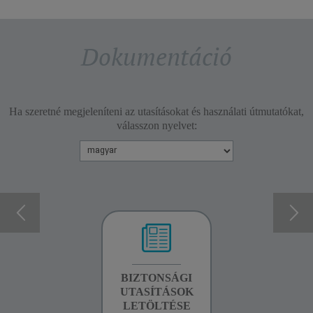
Dokumentáció
Ha szeretné megjeleníteni az utasításokat és használati útmutatókat,
válasszon nyelvet:
GARANCIA
BIZTONSÁGI
BIZTONSÁGI
INFORMÁCIÓK
UTASÍTÁSOK
UTASÍTÁSOK
LETÖLTÉSE
LETÖLTÉSE