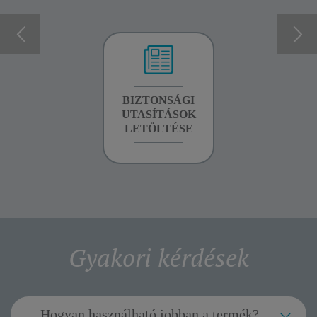
GARANCIA
BIZTONSÁGI
KÉZIKÖNYV
INFORMÁCIÓK
UTASÍTÁSOK
LETÖLTÉSE
LETÖLTÉSE
Gyakori kérdések
Hogyan használható jobban a termék?