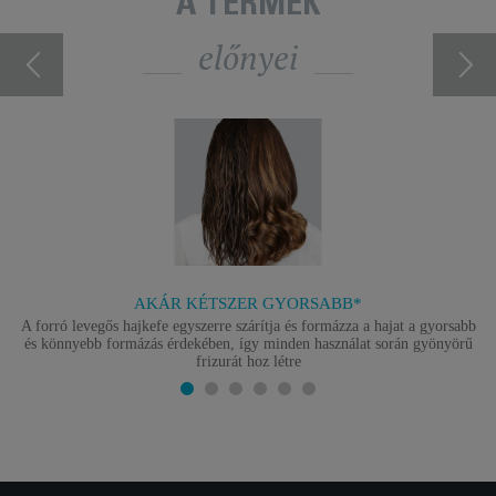
A TERMÉK
előnyei
AKÁR KÉTSZER GYORSABB*
A forró levegős hajkefe egyszerre szárítja és formázza a hajat a gyorsabb
és könnyebb formázás érdekében, így minden használat során gyönyörű
frizurát hoz létre