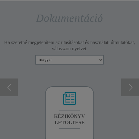
Dokumentáció
Ha szeretné megjeleníteni az utasításokat és használati útmutatókat,
válasszon nyelvet:
GARANCIA
KÉZIKÖNYV
GARANCIA
INFORMÁCIÓK
LETÖLTÉSE
INFORMÁCIÓK