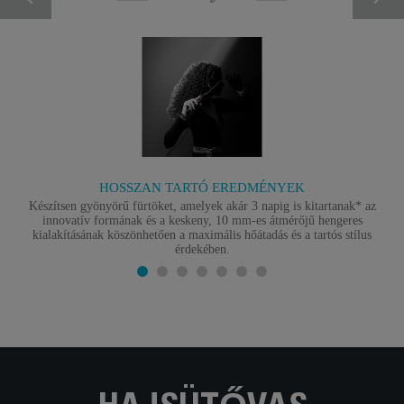
HOSSZAN TARTÓ EREDMÉNYEK
Készítsen gyönyörű fürtöket, amelyek akár 3 napig is kitartanak* az
innovatív formának és a keskeny, 10 mm-es átmérőjű hengeres
kialakításának köszönhetően a maximális hőátadás és a tartós stílus
érdekében.