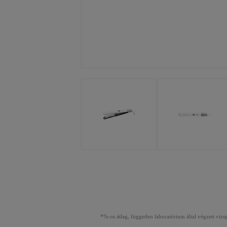
*%-os átlag, független laboratórium által végzett vizs