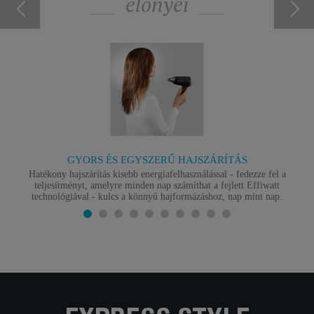
előnyei
GYORS ÉS EGYSZERŰ HAJSZÁRÍTÁS
Hatékony hajszárítás kisebb energiafelhasználással - fedezze fel a
teljesítményt, amelyre minden nap számíthat a fejlett Effiwatt
technológiával - kulcs a könnyű hajformázáshoz, nap mint nap.