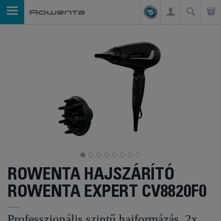
ROWENTA HAJSZÁRÍTÓ
ROWENTA EXPERT CV8820F0
Professzionális szintű hajformázás, 2x