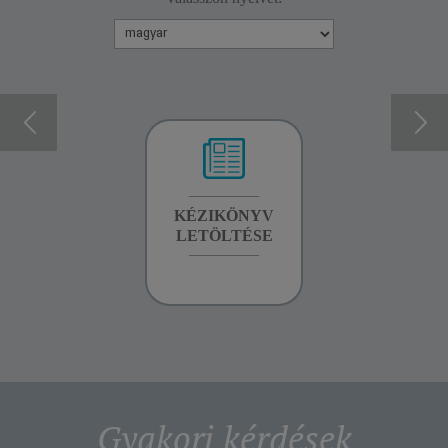
GARANCIA
KÉZIKÖNYV
GARANCIA
INFORMÁCIÓK
LETÖLTÉSE
INFORMÁCIÓK
Gyakori kérdések