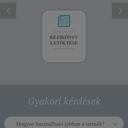
GARANCIA
KÉZIKÖNYV
GARANCIA
INFORMÁCIÓK
LETÖLTÉSE
INFORMÁCIÓK
Gyakori kérdések
Hogyan használható jobban a termék?