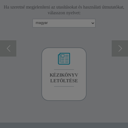
Ha szeretné megjeleníteni az utasításokat és használati útmutatókat,
válasszon nyelvet:
GARANCIA
KÉZIKÖNYV
GARANCIA
INFORMÁCIÓK
LETÖLTÉSE
INFORMÁCIÓK