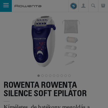
ROWENTA ROWENTA
SILENCE SOFT EPILÁTOR
Kíméletes, de hatékony megoldás a