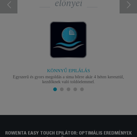
előnyei
KÖNNYŰ EPILÁLÁS
Egyszerű és gyors megoldás a sima bőrre akár 4 héten keresztül,
kezdőknek való toldóelemmel.
ROWENTA EASY TOUCH EPILÁTOR: OPTIMÁLIS EREDMÉNYEK