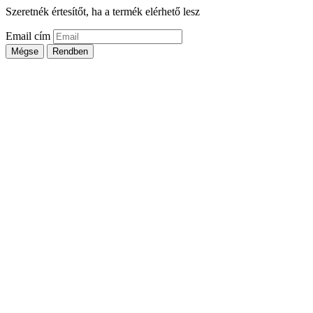
Szeretnék értesítőt, ha a termék elérhető lesz
Email cím
Mégse
Rendben