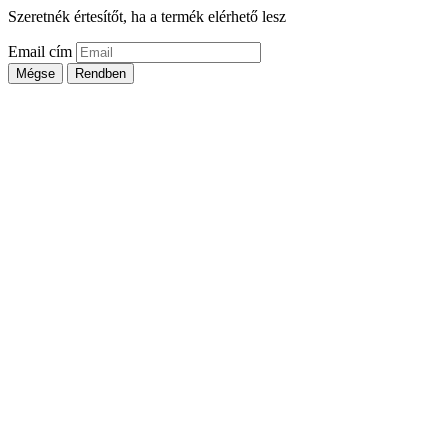
Szeretnék értesítőt, ha a termék elérhető lesz
Email cím
Mégse
Rendben