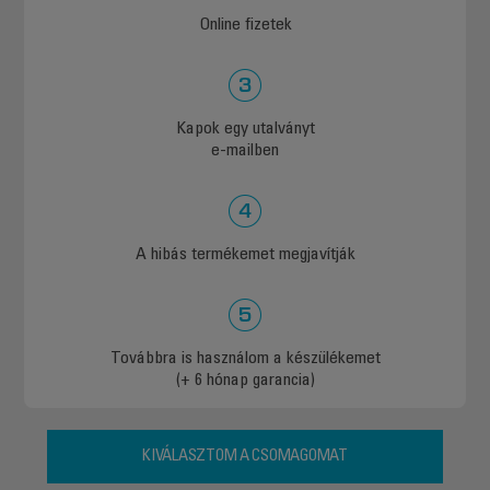
Online fizetek
Kapok egy utalványt
e-mailben
A hibás termékemet megjavítják
Továbbra is használom a készülékemet
(+ 6 hónap garancia)
KIVÁLASZTOM A CSOMAGOMAT