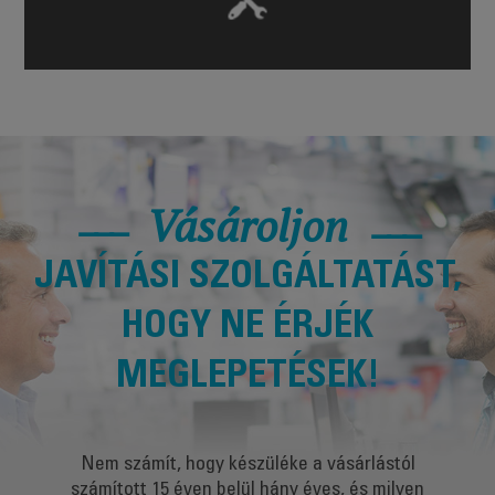
Vásároljon
JAVÍTÁSI SZOLGÁLTATÁST,
HOGY NE ÉRJÉK
MEGLEPETÉSEK!
Nem számít, hogy készüléke a vásárlástól
számított 15 éven belül hány éves, és milyen