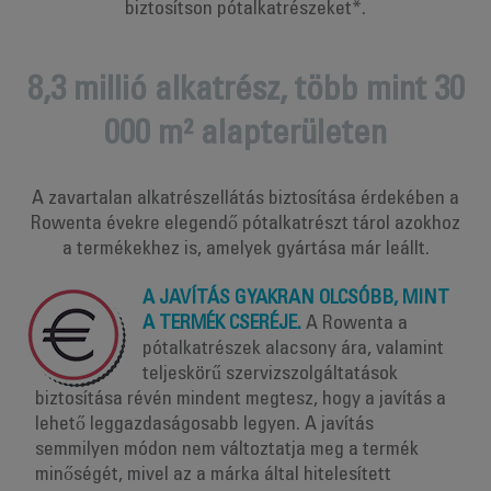
biztosítson pótalkatrészeket*.
8,3 millió alkatrész, több mint 30
000 m² alapterületen
A zavartalan alkatrészellátás biztosítása érdekében a
Rowenta évekre elegendő pótalkatrészt tárol azokhoz
a termékekhez is, amelyek gyártása már leállt.
A JAVÍTÁS GYAKRAN OLCSÓBB, MINT
A TERMÉK CSERÉJE.
A Rowenta a
pótalkatrészek alacsony ára, valamint
teljeskörű szervizszolgáltatások
biztosítása révén mindent megtesz, hogy a javítás a
lehető leggazdaságosabb legyen. A javítás
semmilyen módon nem változtatja meg a termék
minőségét, mivel az a márka által hitelesített