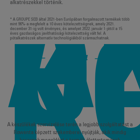
alkatrészekkel történik.
A
* A GROUPE SEB által 2021-ben Európában forgalmazott termékek több
Ö
mint 96%-a megfelelt a 10 éves kötelezettségnek, amely 2021.
december 31-ig volt érvényes, és amelyet 2022. január 1-jétől a 15
éves gazdaságos javíthatósági kötelezettség vált fel. A
pótalkatrészek alternatív technológiákból származhatnak.
K
Rowenta
A készülékek szervizelése terén a legjobb szolgáltatást a
Rowenta képzett szakemberei nyújtják, akik mindig