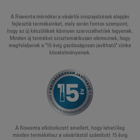
A Rowenta mérnökei a vásárlói visszajelzések alapján
fejlesztik termékeinket, mely során fontos szempont,
hogy az új készülékek könnyen szervizelhetőek legyenek.
Minden új terméket szisztematikusan elemeznek, hogy
megfeleljenek a "15 évig gazdaságosan javítható" címke
követelményeinek.
A Rowenta elkötelezett amellett, hogy lehetőleg
minden termékéhez a vásárlástól számított 15 évig