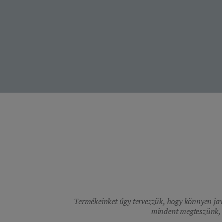
Termékeinket úgy tervezzük, hogy könnyen jav
mindent megteszünk, h