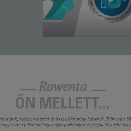
Rowenta
ÖN MELLETT...
íthatóak, szétszerelhetőek és összerakhatóak legyenek. Több mint 50
ogy csak a feltétlenül szükséges javításokat végezzük el, a lehető l