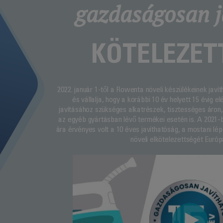
gazdaságosan j
KÖTELEZET
2022. január 1-től a Rowenta növeli készülékeinek javít
és vállalja, hogy a korábbi 10 év helyett 15 évig 
javításához szükséges alkatrészek, tisztességes áron, 
az egyéb gyártásban lévő termékei esetén is. A 2021-
ára érvényes volt a 10 éves javíthatóság, a mostani lé
növeli elkötelezettségét Európ