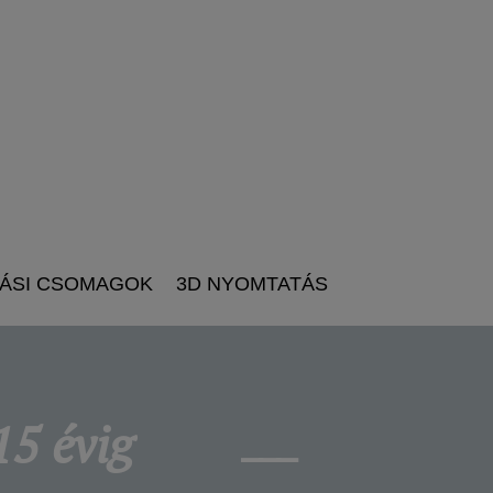
TÁSI CSOMAGOK
3D NYOMTATÁS
15 évig