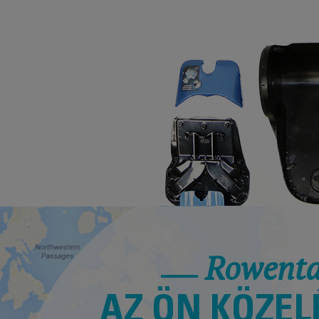
Rowent
AZ ÖN KÖZELÉ