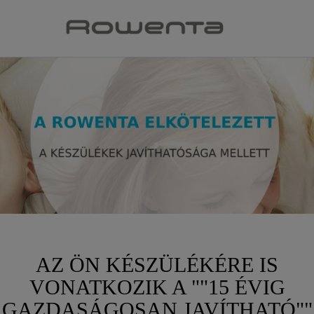
AZ ÖN KÉSZÜLÉKÉRE IS
VONATKOZIK A ""15 ÉVIG
GAZDASÁGOSAN JAVÍTHATÓ""