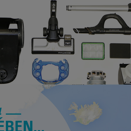
a
BEN...