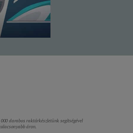
 000 darabos raktárkészletünk segítségével
egalacsonyabb áron.