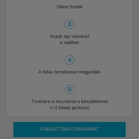
Online fizetek
Kapok egy utalványt
e-mailben
A hibás termékemet megjavítják
Továbbra is használom a készülékemet
(+ 6 hónap garancia)
KIVÁLASZTOM A CSOMAGOMAT