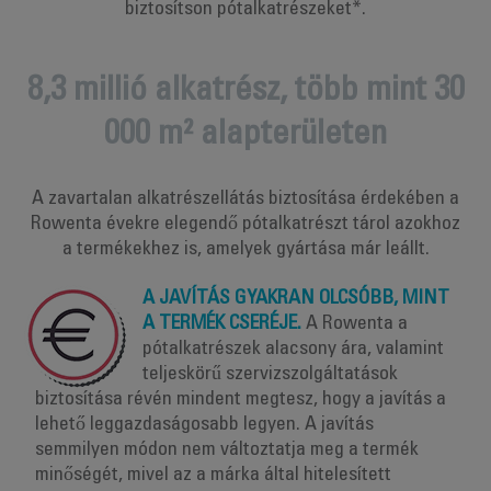
biztosítson pótalkatrészeket*.
8,3 millió alkatrész, több mint 30
000 m² alapterületen
A zavartalan alkatrészellátás biztosítása érdekében a
Rowenta évekre elegendő pótalkatrészt tárol azokhoz
a termékekhez is, amelyek gyártása már leállt.
A JAVÍTÁS GYAKRAN OLCSÓBB, MINT
A TERMÉK CSERÉJE.
A Rowenta a
pótalkatrészek alacsony ára, valamint
teljeskörű szervizszolgáltatások
biztosítása révén mindent megtesz, hogy a javítás a
lehető leggazdaságosabb legyen. A javítás
semmilyen módon nem változtatja meg a termék
minőségét, mivel az a márka által hitelesített