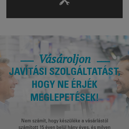
Vásároljon
JAVÍTÁSI SZOLGÁLTATÁST,
HOGY NE ÉRJÉK
MEGLEPETÉSEK!
Nem számít, hogy készüléke a vásárlástól
számított 15 éven belül hány éves, és milyen