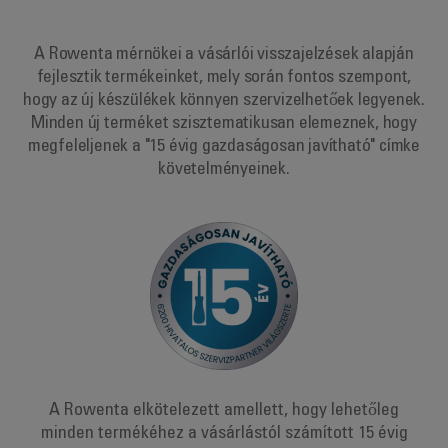
A Rowenta mérnökei a vásárlói visszajelzések alapján
fejlesztik termékeinket, mely során fontos szempont,
hogy az új készülékek könnyen szervizelhetőek legyenek.
Minden új terméket szisztematikusan elemeznek, hogy
megfeleljenek a "15 évig gazdaságosan javítható" címke
követelményeinek.
A Rowenta elkötelezett amellett, hogy lehetőleg
minden termékéhez a vásárlástól számított 15 évig