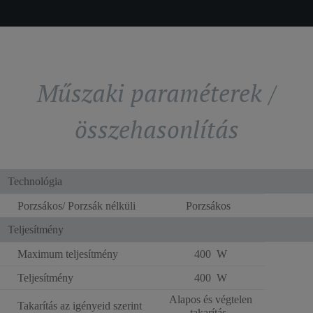
Műszaki paraméterek /
összehasonlítás
Technológia
Porzsákos/ Porzsák nélküli
Porzsákos
Teljesítmény
Maximum teljesítmény
400 W
Teljesítmény
400 W
Alapos és végtelen
Takarítás az igényeid szerint
takarítás