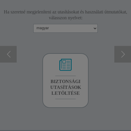
Ha szeretné megjeleníteni az utasításokat és használati útmutatókat,
válasszon nyelvet:
GARANCIA
BIZTONSÁGI
KÉZIKÖNYV
INFORMÁCIÓK
UTASÍTÁSOK
LETÖLTÉSE
LETÖLTÉSE